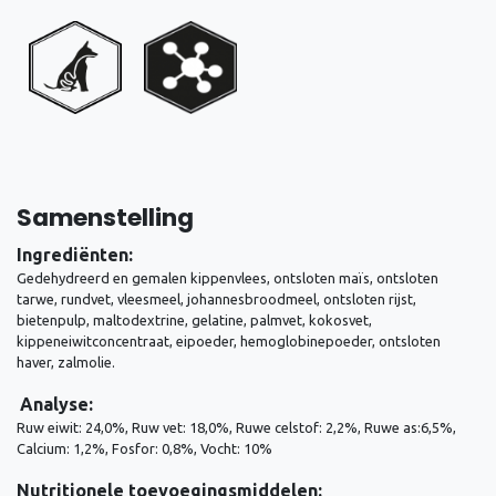
Samenstelling
Ingrediënten:
Gedehydreerd en gemalen kippenvlees, ontsloten maïs, ontsloten
tarwe, rundvet, vleesmeel, johannesbroodmeel, ontsloten rijst,
bietenpulp,
maltodextrine
, gelatine, palmvet, kokosvet,
kippeneiwitconcentraat, eipoeder, hemoglobinepoeder, ontsloten
haver, zalmolie.
Analyse:
Ruw eiwit: 24,0%, Ruw vet: 18,0%, Ruwe celstof: 2,2%, Ruwe as:6,5%,
Calcium: 1,2%, Fosfor: 0,8%, Vocht: 10%
Nutritionele toevoegingsmiddelen: