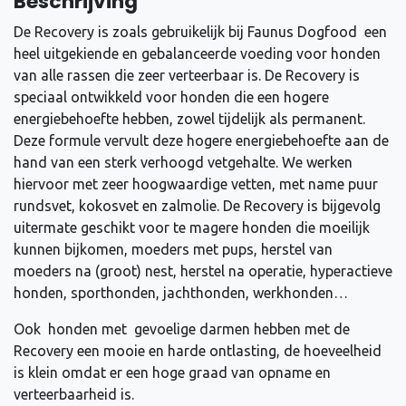
Beschrijving
De Recovery is zoals gebruikelijk bij Faunus Dogfood een
heel uitgekiende en gebalanceerde voeding voor honden
van alle rassen die zeer verteerbaar is. De Recovery is
speciaal ontwikkeld voor honden die een hogere
energiebehoefte hebben, zowel tijdelijk als permanent.
Deze formule vervult deze hogere energiebehoefte aan de
hand van een sterk verhoogd vetgehalte. We werken
hiervoor met zeer hoogwaardige vetten, met name puur
rundsvet, kokosvet en zalmolie. De Recovery is bijgevolg
uitermate geschikt voor te magere honden die moeilijk
kunnen bijkomen, moeders met pups, herstel van
moeders na (groot) nest, herstel na operatie, hyperactieve
honden, sporthonden, jachthonden, werkhonden…
Ook honden met gevoelige darmen hebben met de
Recovery een mooie en harde ontlasting, de hoeveelheid
is klein omdat er een hoge graad van opname en
verteerbaarheid is.