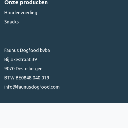
Onze producten
Hondenvoeding
Snacks
Faunus Dogfood bvba
Bijlokestraat 39
9070 Destelbergen
BTW BE0848 040 019
info@faunusdogfood.com