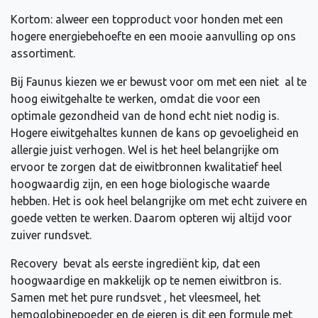
Kortom: alweer een topproduct voor honden met een
hogere energiebehoefte en een mooie aanvulling op ons
assortiment.
Bij Faunus kiezen we er bewust voor om met een niet al te
hoog eiwitgehalte te werken, omdat die voor een
optimale gezondheid van de hond echt niet nodig is.
Hogere eiwitgehaltes kunnen de kans op gevoeligheid en
allergie juist verhogen. Wel is het heel belangrijke om
ervoor te zorgen dat de eiwitbronnen kwalitatief heel
hoogwaardig zijn, en een hoge biologische waarde
hebben. Het is ook heel belangrijke om met echt zuivere en
goede vetten te werken. Daarom opteren wij altijd voor
zuiver rundsvet.
Recovery bevat als eerste ingrediënt kip, dat een
hoogwaardige en makkelijk op te nemen eiwitbron is.
Samen met het pure rundsvet , het vleesmeel, het
hemoglobinepoeder en de eieren is dit een formule met